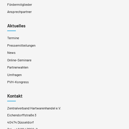
Fördermitglieder
Ansprechpartner
Aktuelles
Termine
Pressemitteilungen
News
Online-Seminare
Partnerwahlen
Umfragen
PVH-Kongress
Kontakt
Zentralverband Hartwarenhandel e.V.
Eichendorffstraße 3
40474 Düsseldorf