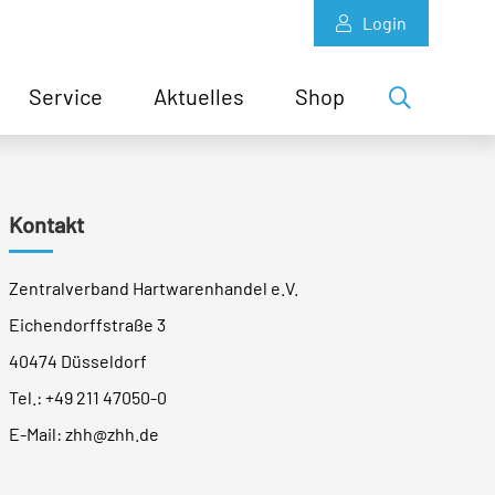
Login
Service
Aktuelles
Shop
Kontakt
Zentralverband Hartwarenhandel e.V.
Eichendorffstraße 3
40474 Düsseldorf
Tel.:
+49 211 47050-0
E-Mail:
zhh@zhh.de