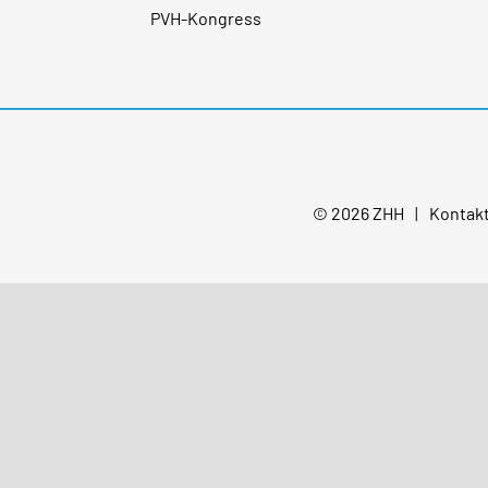
PVH-Kongress
© 2026 ZHH
Kontak