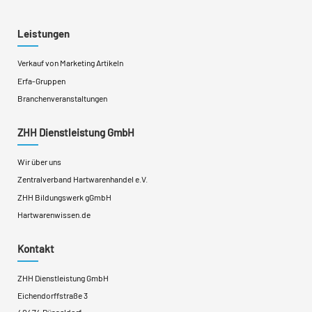
Leistungen
Verkauf von Marketing Artikeln
Erfa-Gruppen
Branchenveranstaltungen
ZHH Dienstleistung GmbH
Wir über uns
Zentralverband Hartwarenhandel e.V.
ZHH Bildungswerk gGmbH
Hartwarenwissen.de
Kontakt
ZHH Dienstleistung GmbH
Eichendorffstraße 3