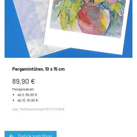
Pergamintüten, 10 x 15 cm
89,90 €
Mengenrabatt:
ab 5: 85,90 €
ab 10: 81,90 €
zzgl. Mehrwertsteuer (19 %) 17,08 €
Zurück zum Shop