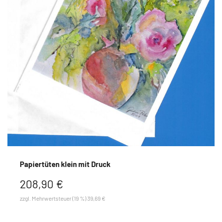
Papiertüten klein mit Druck
208,90 €
zzgl. Mehrwertsteuer (19 %) 39,69 €