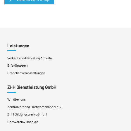
Leistungen
Verkauf von Marketing Artikeln
Erfa-Gruppen
Branchenveranstaltungen
ZHH Dienstleistung GmbH
Wir über uns
Zentralverband Hartwarenhandel e.V.
ZHH Bildungswerk gGmbH
Hartwarenwissen.de