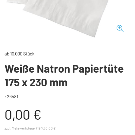
ab 10.000 Stück
Weiße Natron Papiertüte
175 x 230 mm
: 26481
0,00 €
zzgl. Mehrwertsteuer (19 %) 0,00 €