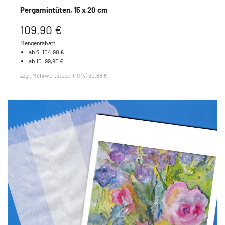
Pergamintüten, 15 x 20 cm
109,90 €
Mengenrabatt:
ab 5: 104,90 €
ab 10: 99,90 €
zzgl. Mehrwertsteuer (19 %) 20,88 €