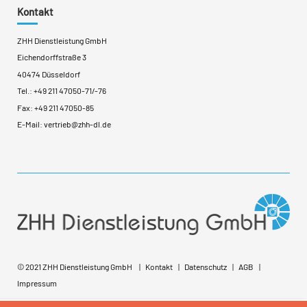
Kontakt
ZHH Dienstleistung GmbH
Eichendorffstraße 3
40474 Düsseldorf
Tel.:
+49 211 47050-71
/
-76
Fax: +49 211 47050-85
E-Mail:
vertrieb@zhh-dl.de
© 2021 ZHH Dienstleistung GmbH
Kontakt
Datenschutz
AGB
Impressum