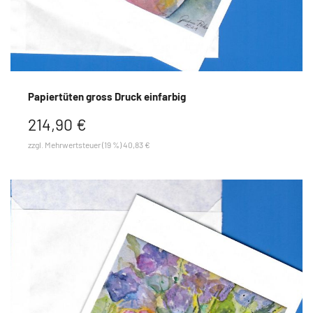
Papiertüten gross Druck einfarbig
214,90 €
zzgl. Mehrwertsteuer (19 %) 40,83 €