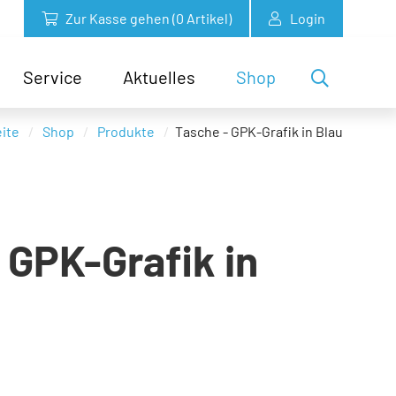
Zur Kasse gehen (
0
Artikel)
Login
Service
Aktuelles
Shop
eite
Shop
Produkte
Tasche - GPK-Grafik in Blau
 GPK-Grafik in