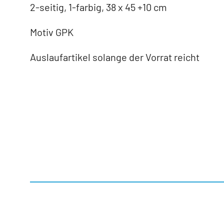
2-seitig, 1-farbig, 38 x 45 +10 cm
Motiv GPK
Auslaufartikel solange der Vorrat reicht