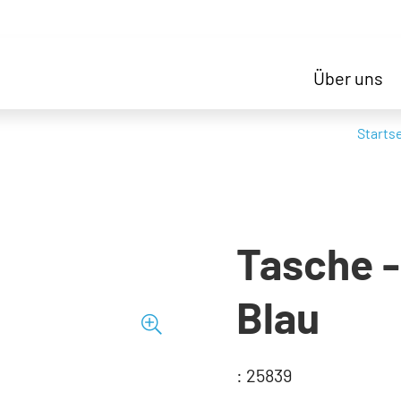
Über uns
Starts
Tasche -
Blau
: 25839