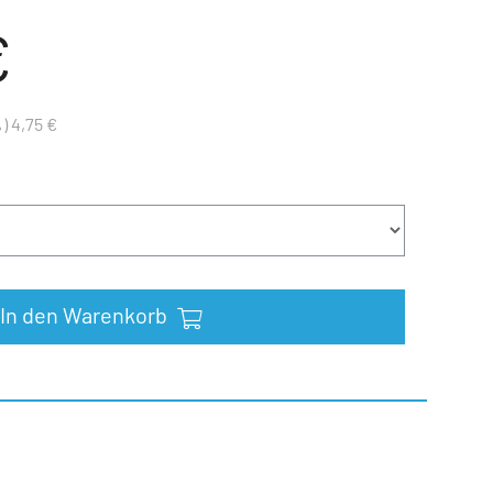
€
) 4,75 €
In den Warenkorb