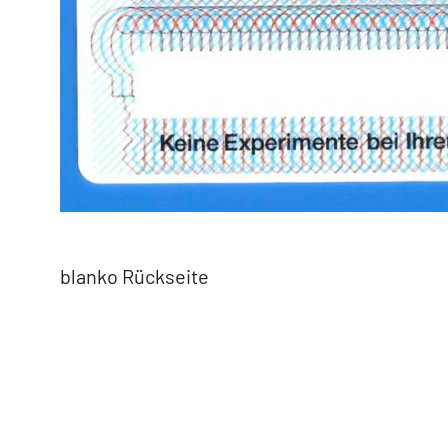
blanko Rückseite