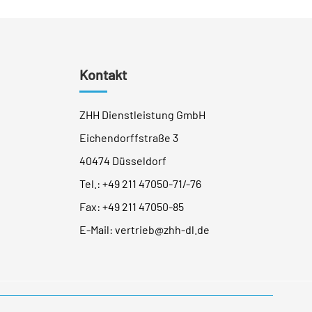
Kontakt
ZHH Dienstleistung GmbH
Eichendorffstraße 3
40474 Düsseldorf
Tel.:
+49 211 47050-71
/
-76
Fax: +49 211 47050-85
E-Mail:
vertrieb@zhh-dl.de