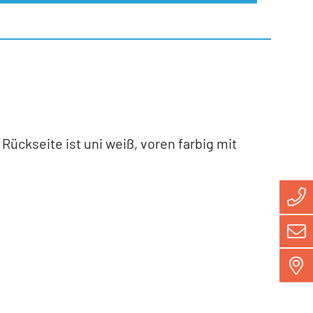
ückseite ist uni weiß, voren farbig mit