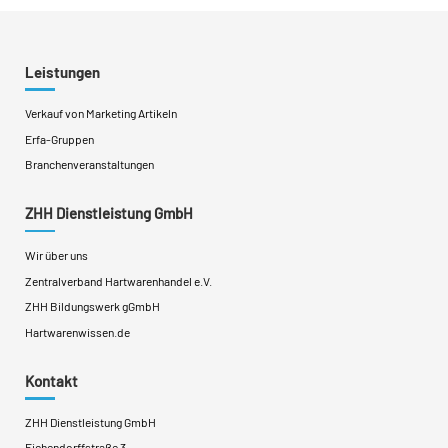
Leistungen
Verkauf von Marketing Artikeln
Erfa-Gruppen
Branchenveranstaltungen
ZHH Dienstleistung GmbH
Wir über uns
Zentralverband Hartwarenhandel e.V.
ZHH Bildungswerk gGmbH
Hartwarenwissen.de
Kontakt
ZHH Dienstleistung GmbH
Eichendorffstraße 3