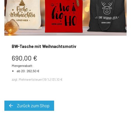
BW-Tasche mit Weihnachtsmotiv
690,00 €
Mengenrabatt:
ab 20: 262,50 €
zzgl. Mehrwertsteuer (19 %) 131,10 €
Zurück zum Shop