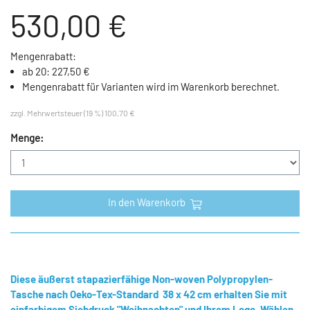
530,00 €
Mengenrabatt:
ab 20: 227,50 €
Mengenrabatt für Varianten wird im Warenkorb berechnet.
zzgl. Mehrwertsteuer (19 %) 100,70 €
Menge:
In den Warenkorb
Diese äußerst stapazierfähige Non-woven Polypropylen-
Tasche nach Oeko-Tex-Standard 38 x 42 cm erhalten Sie mit
einfarbigem Siebdruck "Weihnachten" und Ihrem Logo. Wählen