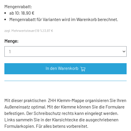
Mengenrabatt:
ab 10: 18,90 €
Mengenrabatt für Varianten wird im Warenkorb berechnet.
zzgl. Mehrwertsteuer (19 %) 3,97 €
Menge:
In den Warenkorb
Mit dieser praktischen ZHH Klemm-Mappe organisieren Sie Ihren
Außeneinsatz optimal. Mit der Klemme können Sie die Formulare
befestigen. Der Schreibschutz rechts kann eingelegt werden.
Links sammeln Sie in der Klarsichtecke die ausgechriebenen
Formularkopien. Für alles betens vorbereitet.