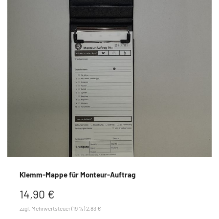
Klemm-Mappe für Monteur-Auftrag
14,90 €
zzgl. Mehrwertsteuer (19 %) 2,83 €