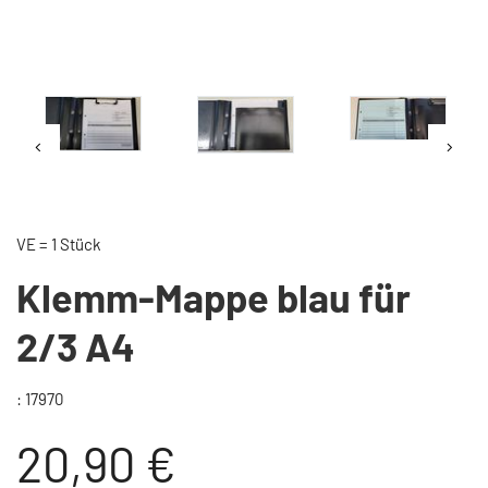
VE = 1 Stück
Klemm-Mappe blau für
2/3 A4
: 17970
20,90 €