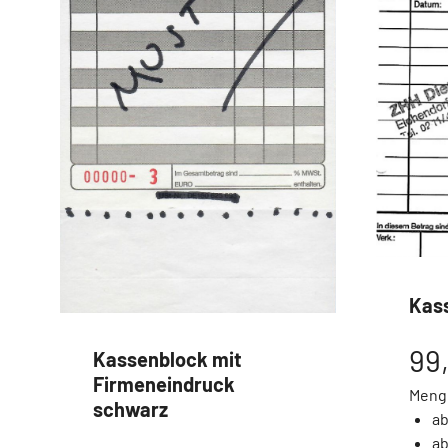
Kas
99
Kassenblock mit
Firmeneindruck
Meng
schwarz
ab
ab