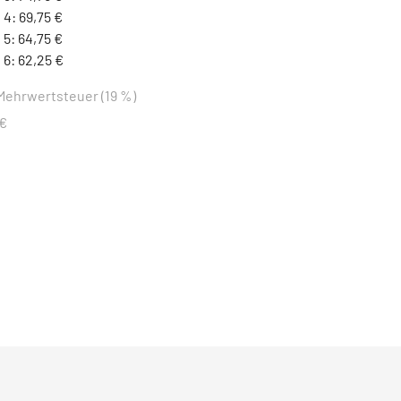
 4: 69,75 €
 5: 64,75 €
 6: 62,25 €
 Mehrwertsteuer (19 %)
 €