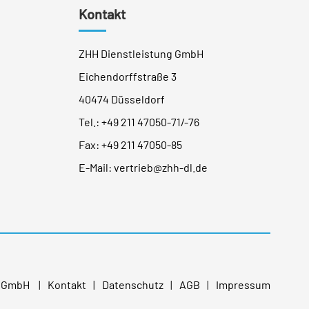
Kontakt
ZHH Dienstleistung GmbH
Eichendorffstraße 3
40474 Düsseldorf
Tel.:
+49 211 47050-71
/
-76
Fax: +49 211 47050-85
E-Mail:
vertrieb@zhh-dl.de
g GmbH
Kontakt
Datenschutz
AGB
Impressum