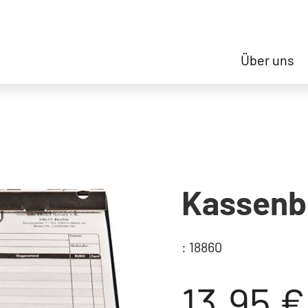
Über uns
Kassenb
: 18860
13,95 €