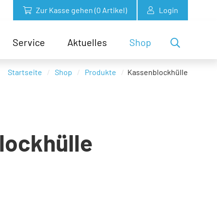
Zur Kasse gehen (
0
Artikel)
Login
Service
Aktuelles
Shop
Startseite
Shop
Produkte
Kassenblockhülle
lockhülle