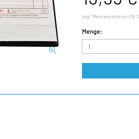
zzgl. Mehrwertsteuer (19 %
Menge: