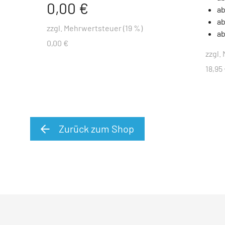
0,00 €
ab
ab
zzgl. Mehrwertsteuer (19 %)
ab
0,00 €
zzgl.
18,95
Zurück zum Shop