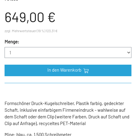
649,00 €
zzgl. Mehrwertsteuer (19 %) 123,31 €
Menge:
In den Warenkorb
Formschöner Druck-Kugelschreiber, Plastik farbig, gedeckter
Schaft, inklusive einfarbigem Firmeneindruck - wahlweise auf
dem Schaft oder dem Clip (weitere Farben, Druck auf Schaft und
Clip auf Anfrage), recyceltes PET-Material
Mine: blau, ca. 1.500 Schreibmeter