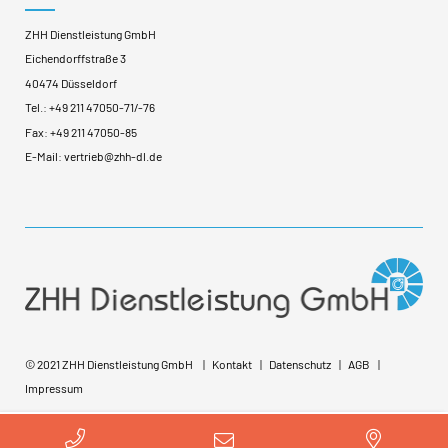
ZHH Dienstleistung GmbH
Eichendorffstraße 3
40474 Düsseldorf
Tel.:
+49 211 47050-71
/
-76
Fax: +49 211 47050-85
E-Mail:
vertrieb@zhh-dl.de
© 2021 ZHH Dienstleistung GmbH
Kontakt
Datenschutz
AGB
Impressum