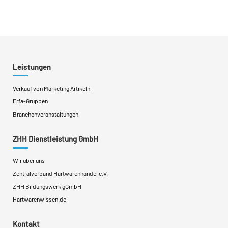
Leistungen
Verkauf von Marketing Artikeln
Erfa-Gruppen
Branchenveranstaltungen
ZHH Dienstleistung GmbH
Wir über uns
Zentralverband Hartwarenhandel e.V.
ZHH Bildungswerk gGmbH
Hartwarenwissen.de
Kontakt