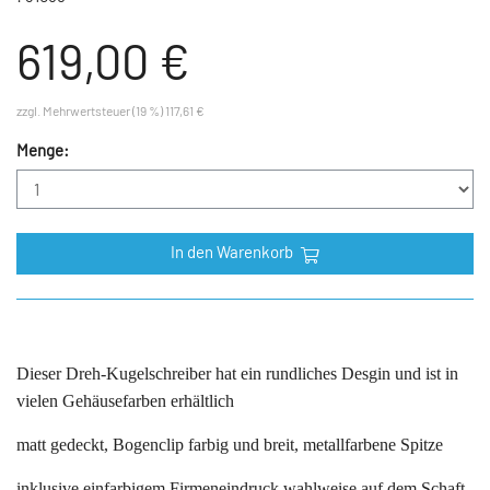
619,00 €
zzgl. Mehrwertsteuer (19 %) 117,61 €
Menge:
In den Warenkorb
Dieser Dreh-Kugelschreiber hat ein rundliches Desgin und ist in
vielen Gehäusefarben erhältlich
matt gedeckt, Bogenclip farbig und breit, metallfarbene Spitze
inklusive einfarbigem Firmeneindruck wahlweise auf dem Schaft