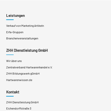
Leistungen
Verkauf von Marketing Artikeln
Erfa-Gruppen
Branchenveranstaltungen
ZHH Dienstleistung GmbH
Wir über uns
Zentralverband Hartwarenhandel e.V.
ZHH Bildungswerk gGmbH
Hartwarenwissen.de
Kontakt
ZHH Dienstleistung GmbH
Eichendorffstraße 3