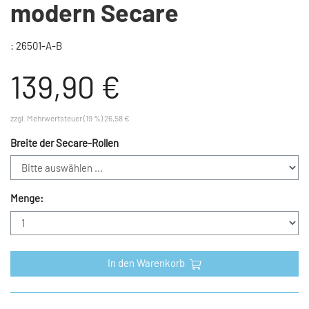
modern Secare
: 26501-A-B
139,90 €
zzgl. Mehrwertsteuer (19 %) 26,58 €
Breite der Secare-Rollen
Menge:
In den Warenkorb