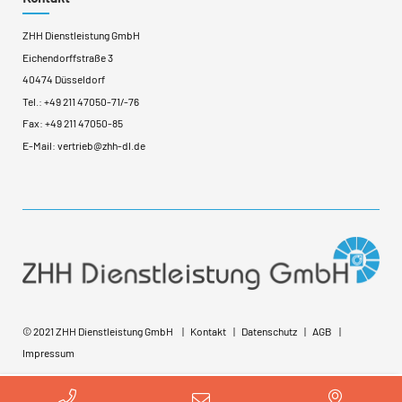
ZHH Dienstleistung GmbH
Eichendorffstraße 3
40474 Düsseldorf
Tel.:
+49 211 47050-71
/
-76
Fax: +49 211 47050-85
E-Mail:
vertrieb@zhh-dl.de
© 2021 ZHH Dienstleistung GmbH
Kontakt
Datenschutz
AGB
Impressum