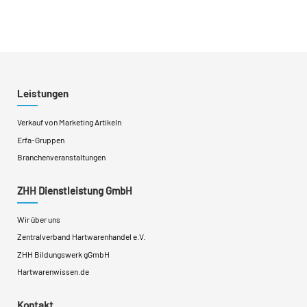
Leistungen
Verkauf von Marketing Artikeln
Erfa-Gruppen
Branchenveranstaltungen
ZHH Dienstleistung GmbH
Wir über uns
Zentralverband Hartwarenhandel e.V.
ZHH Bildungswerk gGmbH
Hartwarenwissen.de
Kontakt