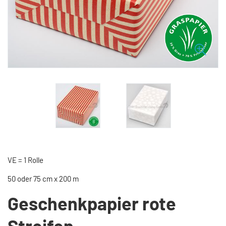
VE = 1 Rolle
50 oder 75 cm x 200 m
Geschenkpapier rote
Streifen