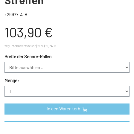
: 26977-A-B
103,90 €
zzgl. Mehrwertsteuer (19 %) 19,74 €
Breite der Secare-Rollen
Menge:
In den Warenkorb