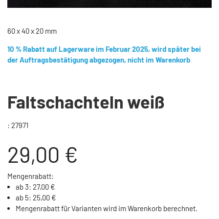
60 x 40 x 20 mm
10 % Rabatt auf Lagerware im Februar 2025, wird später bei
der Auftragsbestätigung abgezogen, nicht im Warenkorb
Faltschachteln weiß
: 27971
29,00 €
Mengenrabatt:
ab 3: 27,00 €
ab 5: 25,00 €
Mengenrabatt für Varianten wird im Warenkorb berechnet.