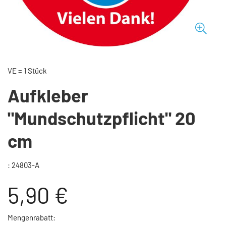
VE = 1 Stück
Aufkleber
"Mundschutzpflicht" 20
cm
: 24803-A
5,90 €
Mengenrabatt: