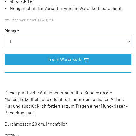
ab 5: 5,50 €
Mengenrabatt für Varianten wird im Warenkorb berechnet.
zzgl. Mehrwertsteuer (19 %) 1,12 €
Menge:
In den Warenkorb
Dieser praktische Aufkleber erinnert Ihre Kunden an die
Mundschutzpflicht und erleichtert Ihnen den täglichen Ablauf.
Klar und ausdrücklich fordert er zum Tragen einer Mund-Nasen-
Bedeckung auf!
Durchmessen 20 cm, Innenfolien
Motiv A