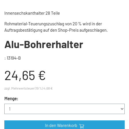
Innensechskanthalter 28 Teile
Rohmaterial-Teuerungszuschlag von 20 % wird in der
Auftragsbestätigung auf den Shop-Preis aufgeschlagen.
Alu-Bohrerhalter
: 13194-B
24,65 €
zzgl. Mehrwertsteuer (19 %) 4,68 €
Menge:
In den Warenkorb