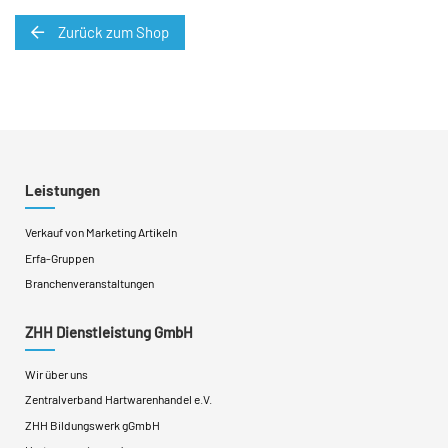
Zurück zum Shop
Leistungen
Verkauf von Marketing Artikeln
Erfa-Gruppen
Branchenveranstaltungen
ZHH Dienstleistung GmbH
Wir über uns
Zentralverband Hartwarenhandel e.V.
ZHH Bildungswerk gGmbH