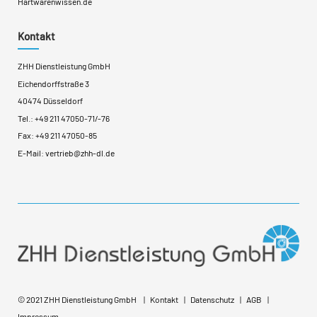
Hartwarenwissen.de
Kontakt
ZHH Dienstleistung GmbH
Eichendorffstraße 3
40474 Düsseldorf
Tel.:
+49 211 47050-71
/
-76
Fax: +49 211 47050-85
E-Mail:
vertrieb@zhh-dl.de
© 2021 ZHH Dienstleistung GmbH
Kontakt
Datenschutz
AGB
Impressum