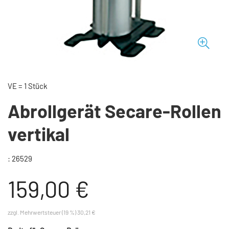
VE = 1 Stück
Abrollgerät Secare-Rollen
vertikal
: 26529
159,00 €
zzgl. Mehrwertsteuer (19 %) 30,21 €