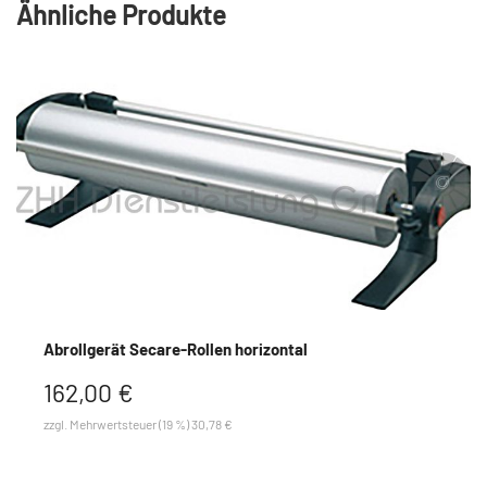
Ähnliche Produkte
Abrollgerät Secare-Rollen horizontal
162,00 €
zzgl. Mehrwertsteuer (19 %) 30,78 €