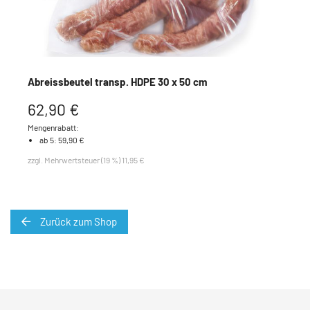
Abreissbeutel transp. HDPE 30 x 50 cm
62,90 €
Mengenrabatt:
ab 5: 59,90 €
zzgl. Mehrwertsteuer (19 %) 11,95 €
Zurück zum Shop