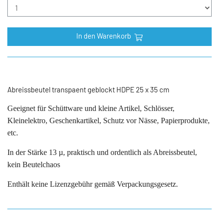
In den Warenkorb
Abreissbeutel transpaent geblockt HDPE 25 x 35 cm
Geeignet für Schüttware und kleine Artikel, Schlösser,
Kleinelektro, Geschenkartikel, Schutz vor Nässe, Papierprodukte,
etc.
In der Stärke 13 µ, praktisch und ordentlich als Abreissbeutel,
kein Beutelchaos
Enthält keine Lizenzgebühr gemäß Verpackungsgesetz.