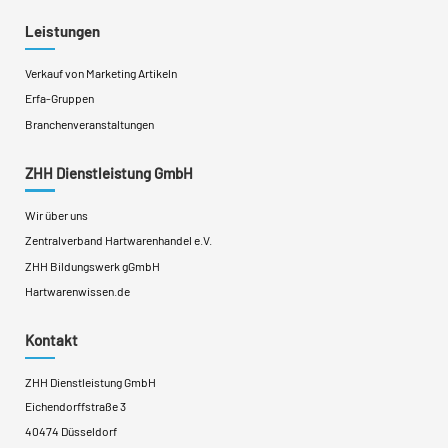
Leistungen
Verkauf von Marketing Artikeln
Erfa-Gruppen
Branchenveranstaltungen
ZHH Dienstleistung GmbH
Wir über uns
Zentralverband Hartwarenhandel e.V.
ZHH Bildungswerk gGmbH
Hartwarenwissen.de
Kontakt
ZHH Dienstleistung GmbH
Eichendorffstraße 3
40474 Düsseldorf