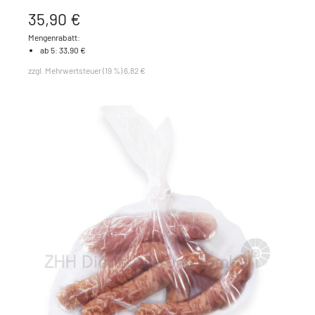
35,90 €
Mengenrabatt:
ab 5: 33,90 €
zzgl. Mehrwertsteuer (19 %) 6,82 €