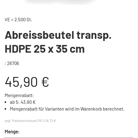
VE = 2.500 St.
Abreissbeutel transp.
HDPE 25 x 35 cm
: 26706
45,90 €
Mengenrabatt:
ab 5: 43,90 €
Mengenrabatt für Varianten wird im Warenkorb berechnet.
zzgl. Mehrwertsteuer (19 %) 8,72 €
Menge: