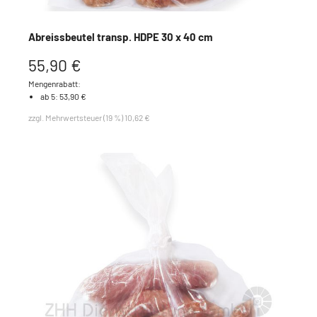
Abreissbeutel transp. HDPE 30 x 40 cm
55,90 €
Mengenrabatt:
ab 5: 53,90 €
zzgl. Mehrwertsteuer (19 %) 10,62 €