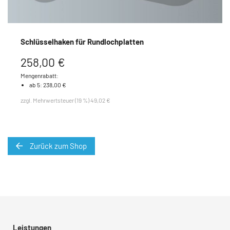
Schlüsselhaken für Rundlochplatten
258,00 €
Mengenrabatt:
ab 5: 238,00 €
zzgl. Mehrwertsteuer (19 %) 49,02 €
Zurück zum Shop
Leistungen