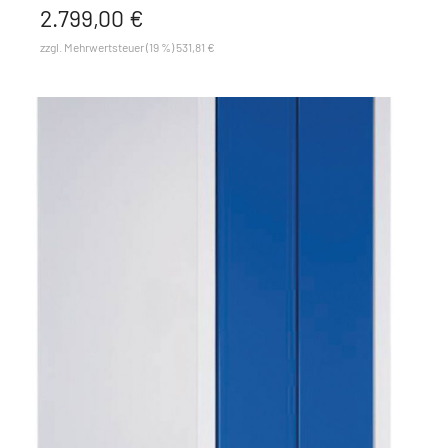
2.799,00 €
zzgl. Mehrwertsteuer (19 %) 531,81 €