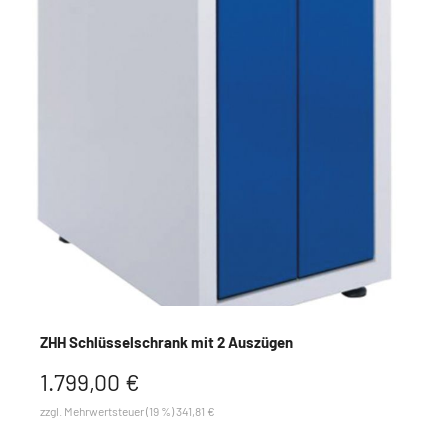
ZHH Schlüsselschrank mit 2 Auszügen
1.799,00 €
zzgl. Mehrwertsteuer (19 %) 341,81 €