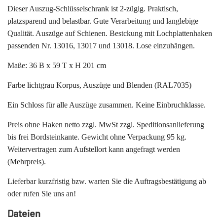
Dieser Auszug-Schlüsselschrank ist 2-zügig. Praktisch,
platzsparend und belastbar. Gute Verarbeitung und langlebige
Qualität. Auszüge auf Schienen. Bestckung mit Lochplattenhaken
passenden Nr. 13016, 13017 und 13018. Lose einzuhängen.
Maße: 36 B x 59 T x H 201 cm
Farbe lichtgrau Korpus, Auszüge und Blenden (RAL7035)
Ein Schloss für alle Auszüge zusammen. Keine Einbruchklasse.
Preis ohne Haken netto zzgl. MwSt zzgl. Speditionsanlieferung
bis frei Bordsteinkante. Gewicht ohne Verpackung 95 kg.
Weitervertragen zum Aufstellort kann angefragt werden
(Mehrpreis).
Lieferbar kurzfristig bzw. warten Sie die Auftragsbestätigung ab
oder rufen Sie uns an!
Dateien