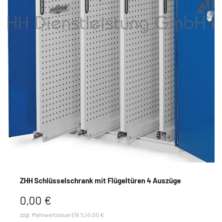
ZHH Schlüsselschrank mit Flügeltüren 4 Auszüge
0,00 €
zzgl. Mehrwertsteuer (19 %) 0,00 €