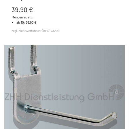
39,90 €
Mengenrabatt:
ab 10: 36,90 €
zzgl. Mehrwertsteuer (19 %) 7,58 €