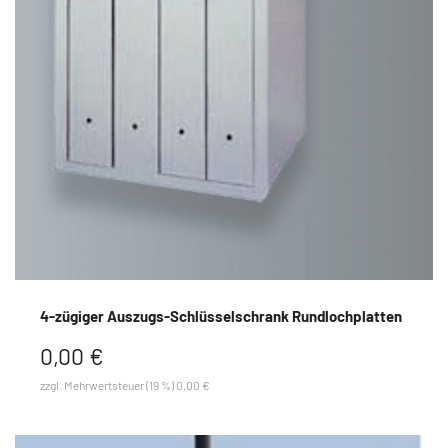
4-zügiger Auszugs-Schlüsselschrank Rundlochplatten
0,00 €
zzgl. Mehrwertsteuer (19 %) 0,00 €