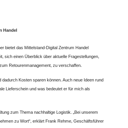
en Handel
 bietet das Mittelstand-Digital Zentrum Handel
, sich einen Überblick über aktuelle Fragestellungen,
n zum Retourenmanagement, zu verschaffen.
nd dadurch Kosten sparen können. Auch neue Ideen rund
e Lieferschein und was bedeutet er für mich als
altung zum Thema nachhaltige Logistik. „Bei unserem
ehmen zu Wort“, erklärt Frank Rehme, Geschäftsführer