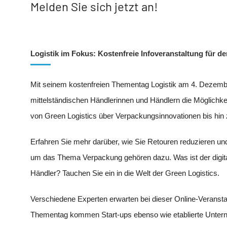
Melden Sie sich jetzt an!
Logistik im Fokus: Kostenfreie Infoveranstaltung für d
Mit seinem kostenfreien Thementag Logistik am 4. Dezember
mittelständischen Händlerinnen und Händlern die Möglichkeit
von Green Logistics über Verpackungsinnovationen bis hi
Erfahren Sie mehr darüber, wie Sie Retouren reduzieren u
um das Thema Verpackung gehören dazu. Was ist der digital
Händler? Tauchen Sie ein in die Welt der Green Logistics.
Verschiedene Experten erwarten bei dieser Online-Veranst
Thementag kommen Start-ups ebenso wie etablierte Untern