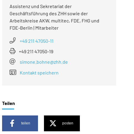
Assistenz und Sekretariat der
Geschäftsführung des ZHH sowie der
Arbeitskreise AKW, multitec, FDE, FHG und
FDE-Berlin | Mitarbeiter
+49 211 47050-11
+49 211 47050-19
simone.bohne@zhh.de
Kontakt speichern
Teilen
teilen
posten