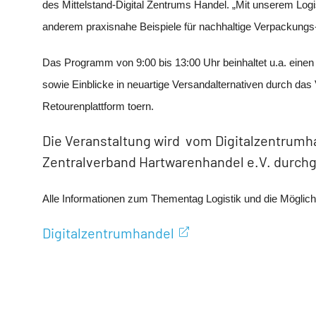
des Mittelstand-Digital Zentrums Handel. „Mit unserem Log
anderem praxisnahe Beispiele für nachhaltige Verpackungs
Das Programm von 9:00 bis 13:00 Uhr beinhaltet u.a. einen
sowie Einblicke in neuartige Versandalternativen durch da
Retourenplattform toern.
Die Veranstaltung wird vom Digitalzentrumh
Zentralverband Hartwarenhandel e.V. durchg
Alle Informationen zum Thementag Logistik und die Möglichk
Digitalzentrumhandel