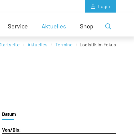
Login
Service
Aktuelles
Shop
Startseite
Aktuelles
Termine
Logistik im Fokus
Datum
Von/Bis: