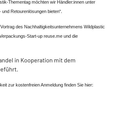
istik-Thementag möchten wir Händler:innen unter
- und Retourenlösungen bieten“.
 Vortrag des Nachhaltigkeitsunternehmens Wildplastic
s Verpackungs-Start-up reuse.me und die
andel in Kooperation mit dem
eführt.
eit zur kostenfreien Anmeldung finden Sie hier: