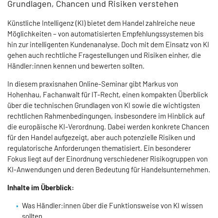
Grundlagen, Chancen und Risiken verstehen
Künstliche Intelligenz (KI) bietet dem Handel zahlreiche neue
Möglichkeiten – von automatisierten Empfehlungssystemen bis
hin zur intelligenten Kundenanalyse. Doch mit dem Einsatz von KI
gehen auch rechtliche Fragestellungen und Risiken einher, die
Händler:innen kennen und bewerten sollten.
In diesem praxisnahen Online-Seminar gibt Markus von
Hohenhau, Fachanwalt für IT-Recht, einen kompakten Überblick
über die technischen Grundlagen von KI sowie die wichtigsten
rechtlichen Rahmenbedingungen, insbesondere im Hinblick auf
die europäische KI-Verordnung. Dabei werden konkrete Chancen
für den Handel aufgezeigt, aber auch potenzielle Risiken und
regulatorische Anforderungen thematisiert. Ein besonderer
Fokus liegt auf der Einordnung verschiedener Risikogruppen von
KI-Anwendungen und deren Bedeutung für Handelsunternehmen.
Inhalte im Überblick:
Was Händler:innen über die Funktionsweise von KI wissen
sollten