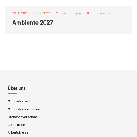
29.01.2027 — 02.02.2027
Veranstaltungen - ZHH
Frankfurt
Ambiente 2027
Über uns
Mitgliedschaft
Mitgliederverzeichnis
Branchenverbände
Geschichte
Arbeitskreise