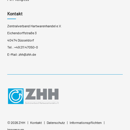
Kontakt
Zentralverband Hartwarenhandel e.V.
Eichendorffstraße 3
40474 Düsseldorf
Tel.:
+49 211 47050-0
E-Mail:
zhh@zhh.de
© 2026 ZHH
Kontakt
Datenschutz
Informationspflichten
Impressum