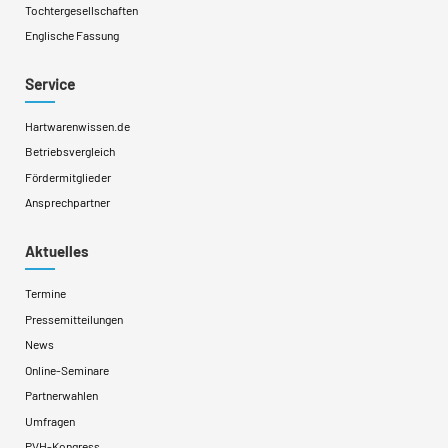
Tochtergesellschaften
Englische Fassung
Service
Hartwarenwissen.de
Betriebsvergleich
Fördermitglieder
Ansprechpartner
Aktuelles
Termine
Pressemitteilungen
News
Online-Seminare
Partnerwahlen
Umfragen
PVH-Kongress