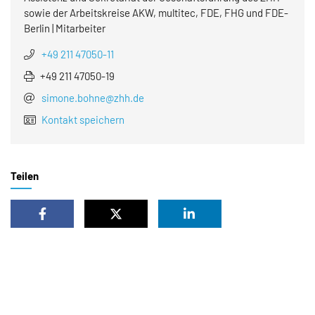
sowie der Arbeitskreise AKW, multitec, FDE, FHG und FDE-
Berlin | Mitarbeiter
+49 211 47050-11
+49 211 47050-19
simone.bohne@zhh.de
Kontakt speichern
Teilen