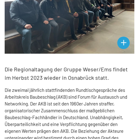
Die Regionaltagung der Gruppe Weser/Ems findet
im Herbst 2023 wieder in Osnabrück statt.
Die zweimal jährlich stattfindenden Rundtischgespräche des
Arbeitskreis Baubeschlag (AKB) sind Forum für Austausch und
Networking. Der AKB ist seit den 1960er Jahren straffer,
organisatorischer Zusammenschluss der maßgeblichen
Baubeschlag-Fachhändler in Deutschland. Unabhängigkeit,
Überparteilichkeit und eine Verpflichtung gegenüber den
eigenen Werten prägen den AKB. Die Beziehung der Akteure
untereinander wird bestimmt durch einen hohen Grad des