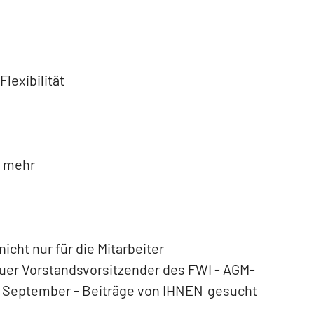
lexibilität
s mehr
cht nur für die Mitarbeiter
uer Vorstandsvorsitzender des FWI - AGM-
im September - Beiträge von IHNEN gesucht