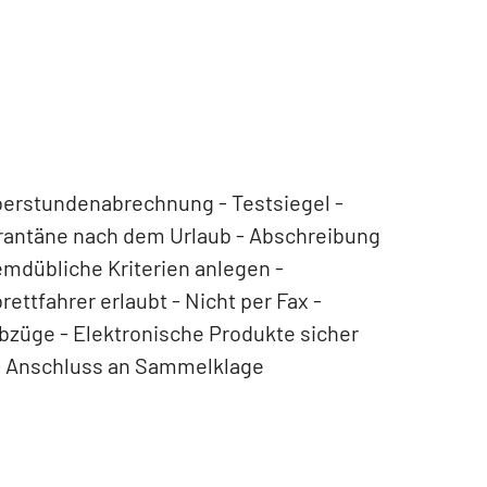
Überstundenabrechnung - Testsiegel -
rantäne nach dem Urlaub - Abschreibung
mdübliche Kriterien anlegen -
ettfahrer erlaubt - Nicht per Fax -
bzüge - Elektronische Produkte sicher
 - Anschluss an Sammelklage