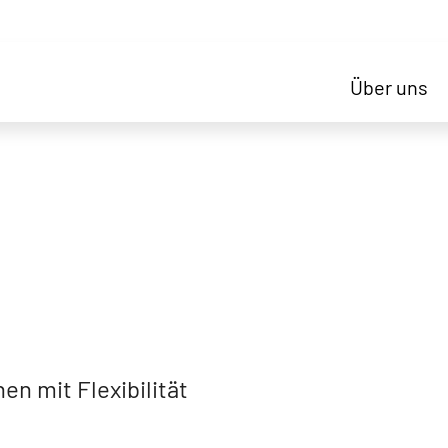
Über uns
n mit Flexibilität