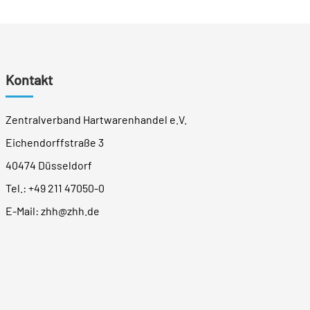
Kontakt
Zentralverband Hartwarenhandel e.V.
Eichendorffstraße 3
40474 Düsseldorf
Tel.:
+49 211 47050-0
E-Mail:
zhh@zhh.de