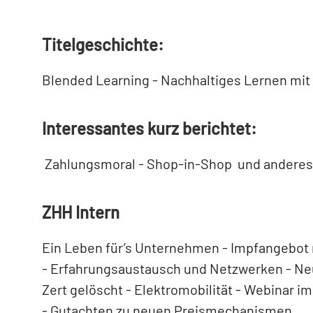
Titelgeschichte:
Blended Learning - Nachhaltiges Lernen mit F
Interessantes kurz berichtet:
Zahlungsmoral - Shop-in-Shop und andere
ZHH Intern
Ein Leben für’s Unternehmen - Impfangebot ni
- Erfahrungsaustausch und Netzwerken - Ne
Zert gelöscht - Elektromobilität - Webinar 
- Gutachten zu neuen Preismechanismen