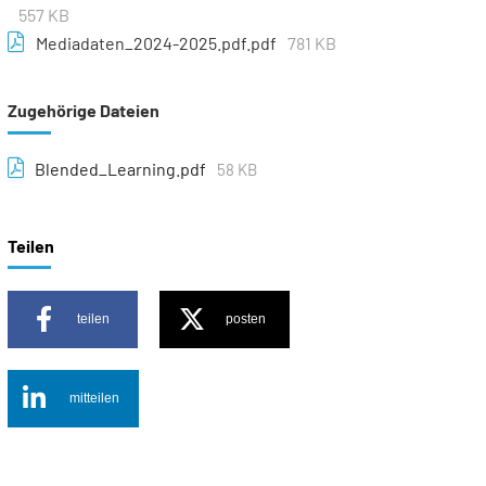
557 KB
Mediadaten_2024-2025.pdf.pdf
781 KB
Zugehörige Dateien
Blended_Learning.pdf
58 KB
Teilen
teilen
posten
mitteilen