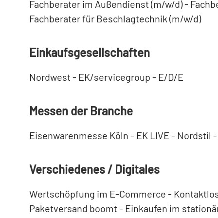
Fachberater im Außendienst (m/w/d) - Fachbe
Fachberater für Beschlagtechnik (m/w/d)
Einkaufsgesellschaften
Nordwest - EK/servicegroup - E/D/E
Messen der Branche
Eisenwarenmesse Köln - EK LIVE - Nordstil
Verschiedenes / Digitales
Wertschöpfung im E-Commerce - Kontaktlose
Paketversand boomt - Einkaufen im stationä