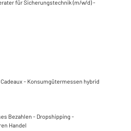
rater für Sicherungstechnik (m/w/d) -
 - Cadeaux - Konsumgütermessen hybrid
s Bezahlen - Dropshipping -
ren Handel