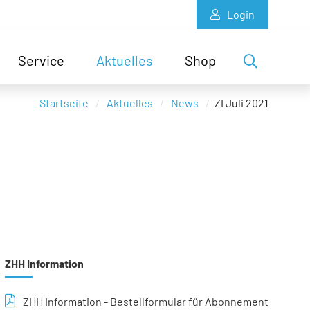
Login
Service
Aktuelles
Shop
Startseite
Aktuelles
News
ZI Juli 2021
ZHH Information
ZHH Information - Bestellformular für Abonnement