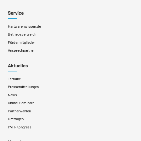
Service
Hartwarenwissen.de
Betriebsvergleich
Fördermitglieder
Ansprechpartner
Aktuelles
Termine
Pressemitteilungen
News
Online-Seminare
Partnerwahlen
Umfragen
PVH-Kongress