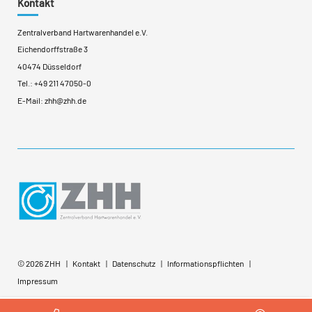
Kontakt
Zentralverband Hartwarenhandel e.V.
Eichendorffstraße 3
40474 Düsseldorf
Tel.:
+49 211 47050-0
E-Mail:
zhh@zhh.de
© 2026 ZHH
Kontakt
Datenschutz
Informationspflichten
Impressum