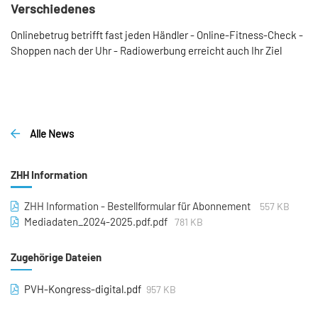
Verschiedenes
Onlinebetrug betrifft fast jeden Händler - Online-Fitness-Check -
Shoppen nach der Uhr - Radiowerbung erreicht auch Ihr Ziel
Alle News
ZHH Information
ZHH Information - Bestellformular für Abonnement
557 KB
Mediadaten_2024-2025.pdf.pdf
781 KB
Zugehörige Dateien
PVH-Kongress-digital.pdf
957 KB