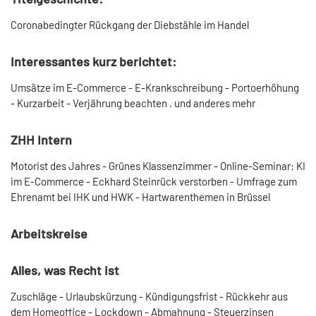
Coronabedingter Rückgang der Diebstähle im Handel
Interessantes kurz berichtet:
Umsätze im E-Commerce - E-Krankschreibung - Portoerhöhung
- Kurzarbeit - Verjährung beachten . und anderes mehr
ZHH Intern
Motorist des Jahres - Grünes Klassenzimmer - Online-Seminar: KI
im E-Commerce - Eckhard Steinrück verstorben - Umfrage zum
Ehrenamt bei IHK und HWK - Hartwarenthemen in Brüssel
Arbeitskreise
Alles, was Recht ist
Zuschläge - Urlaubskürzung - Kündigungsfrist - Rückkehr aus
dem Homeoffice - Lockdown - Abmahnung - Steuerzinsen