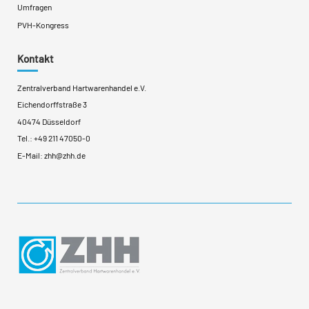
Umfragen
PVH-Kongress
Kontakt
Zentralverband Hartwarenhandel e.V.
Eichendorffstraße 3
40474 Düsseldorf
Tel.:
+49 211 47050-0
E-Mail:
zhh@zhh.de