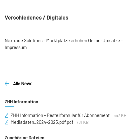
Verschiedenes / Digitales
Nextrade Solutions - Marktplätze erhöhen Online-Umsätze -
Impressum
Alle News
ZHH Information
ZHH Information - Bestellformular für Abonnement
557 KB
Mediadaten_2024-2025.pdf.pdf
781 KB
Zugehörige Dateien