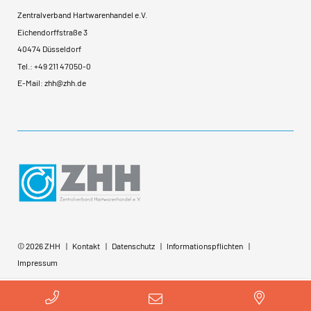
Zentralverband Hartwarenhandel e.V.
Eichendorffstraße 3
40474 Düsseldorf
Tel.:
+49 211 47050-0
E-Mail:
zhh@zhh.de
© 2026 ZHH
Kontakt
Datenschutz
Informationspflichten
Impressum