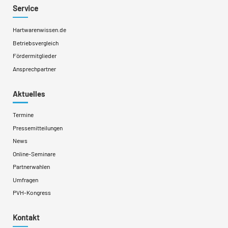
Service
Hartwarenwissen.de
Betriebsvergleich
Fördermitglieder
Ansprechpartner
Aktuelles
Termine
Pressemitteilungen
News
Online-Seminare
Partnerwahlen
Umfragen
PVH-Kongress
Kontakt