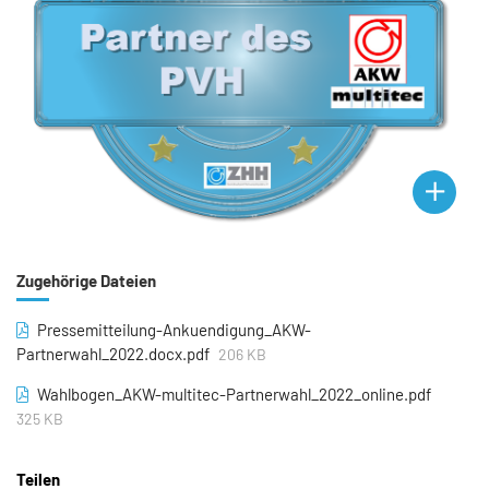
Zugehörige Dateien
Pressemitteilung-Ankuendigung_AKW-
Partnerwahl_2022.docx.pdf
206 KB
Wahlbogen_AKW-multitec-Partnerwahl_2022_online.pdf
325 KB
Teilen