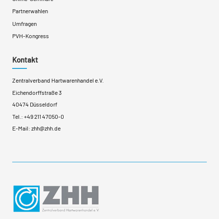
Partnerwahlen
Umfragen
PVH-Kongress
Kontakt
Zentralverband Hartwarenhandel e.V.
Eichendorffstraße 3
40474 Düsseldorf
Tel.:
+49 211 47050-0
E-Mail:
zhh@zhh.de