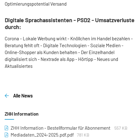
Optimierungspotential Versand
Digitale Sprachassistenten - PSD2 - Umsatzverluste
durch:
Corona - Lokale Werbung wirkt - Knöllchen im Handel bezahlen -
Beratung fehlt oft - Di­gitale Technologien - Soziale Medien -
Online-Shopper als Kunden behalten - Der Einzelhandel
digitalisiert sich - Nextrade als App - Hörtipp - Neues und
Aktualisiertes
Alle News
ZHH Information
ZHH Information - Bestellformular für Abonnement
557 KB
Mediadaten_2024-2025.pdf.pdf
781 KB