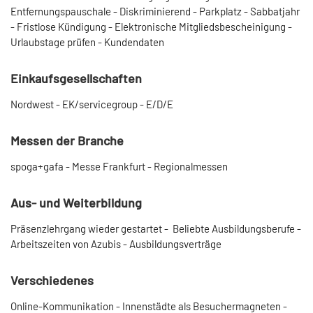
Entfernungspauschale - Diskriminierend - Parkplatz - Sabbatjahr
- Fristlose Kündigung - Elektronische Mitgliedsbescheinigung -
Ur­laubstage prüfen - Kundendaten
Einkaufsgesellschaften
Nordwest - EK/servicegroup - E/D/E
Messen der Branche
spoga+gafa - Messe Frankfurt - Regionalmessen
Aus- und Weiterbildung
Präsenzlehrgang wieder gestartet - Beliebte Ausbildungsberufe -
Arbeitszeiten von Azubis - Ausbildungsverträge
Verschiedenes
Online-Kommunikation - Innenstädte als Besuchermagneten -