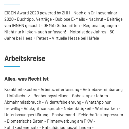
EISEN Award 2020 powered by ZHH - Noch ein Onlineseminar
2020 - Buchtipp: Verträge - Dubiose E-Mails - Nachruf - Beiträge
von IHNEN gesucht - GEMA: Gutschriften - Regionaltagungen -
Nicht nur klicken, auch anfassen! - Motorist des Jahres - 50
Jahre bei Hees + Peters - Virtuelle Messe bei Häfele
Arbeitskreise
Alles, was Recht ist
Krankheitskosten - Arbeitszeiterfassung - Betriebsvereinbarung
- Unfallschutz - Rechnungsstellung - Gabelstapler fahren -
Abmahnmissbrauch - Widerrufsbelehrung - WhatsApp nur
freiwillig - Rückgriffsanspruch - Nebentätigkeit - Wortmarken -
Unterlassungserklärung - Postversand - Fehlerhaftes Impressum
- Biometrische Daten - Firmenwerbung am PKW -
Fahrtkostenersatz - Entschädigungszahlungen -