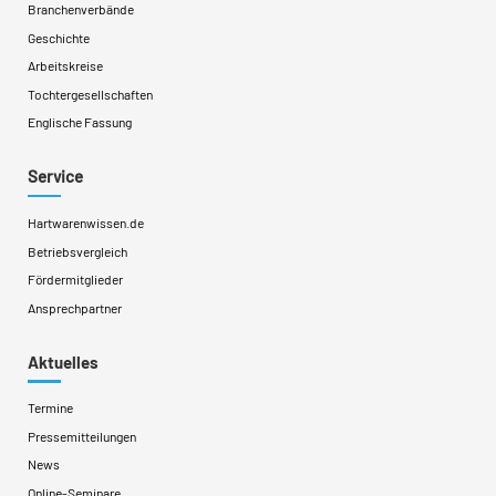
Branchenverbände
Geschichte
Arbeitskreise
Tochtergesellschaften
Englische Fassung
Service
Hartwarenwissen.de
Betriebsvergleich
Fördermitglieder
Ansprechpartner
Aktuelles
Termine
Pressemitteilungen
News
Online-Seminare