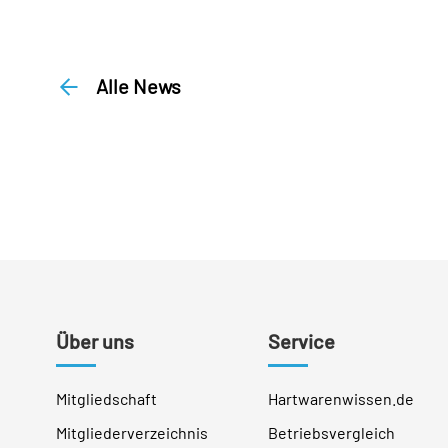
Alle News
Über uns
Service
Mitgliedschaft
Hartwarenwissen.de
Mitgliederverzeichnis
Betriebsvergleich