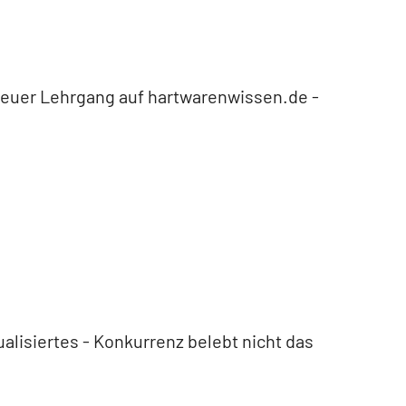
uer Lehrgang auf hart­warenwissen.de -
ualisiertes - Konkurrenz belebt nicht das