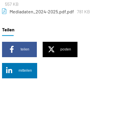
557 KB
Mediadaten_2024-2025.pdf.pdf
781 KB
Teilen
teilen
posten
mitteilen