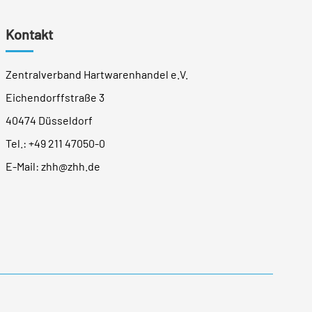
Kontakt
Zentralverband Hartwarenhandel e.V.
Eichendorffstraße 3
40474 Düsseldorf
Tel.:
+49 211 47050-0
E-Mail:
zhh@zhh.de