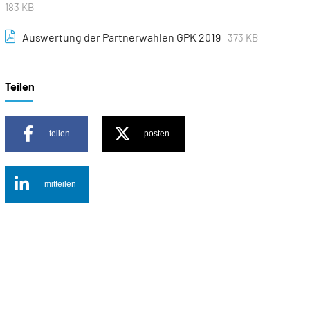
183 KB
Auswertung der Partnerwahlen GPK 2019
373 KB
Teilen
teilen
posten
mitteilen