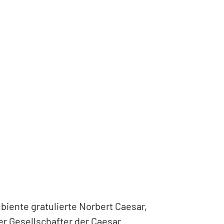
biente gratulierte Norbert Caesar,
r Gesellschafter der Caesar