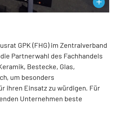
ausrat GPK (FHG) im Zentralverband
 die Partnerwahl des Fachhandels
Keramik, Bestecke, Glas,
rch, um besonders
ür ihren Einsatz zu würdigen. Für
lgenden Unternehmen beste