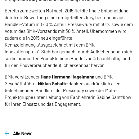
Bereits zum zweiten Mal nach 2015 fiel die finale Entscheidung
durch die Bewertung einer dreigeteilten Jury, bestehend aus
Händler-Votum mit 40 % Anteil, Presse-Jury mit 30 % sowie dem
Votum des BMK-Vorstands mit 30 % Anteil. Übernommen wird
zudem die in 2015 neu eingeführte
Kennzeichnung „Ausgezeichnet mit dem BMK
Innovationspreis“. Sichtbar gemacht durch Aufkleber heben sich
so die prämierten Produkte beim Handel vor Ort nachhaltig, und
für den Endverbraucher deutlich erkennbar hervor.
BMK Vorsitzender
Hans Hermann Hagelmann
und BMK
Geschäftsführer
Niklas Schulte
danken ausdrücklich allen
teilnehmenden Händlern, der Pressejury sowie der Möfa-
Projektgruppe unter Leitung von Fachlehrerin Sabine Gantzkow
für ihren Einsatz und das Engagement.
Alle News