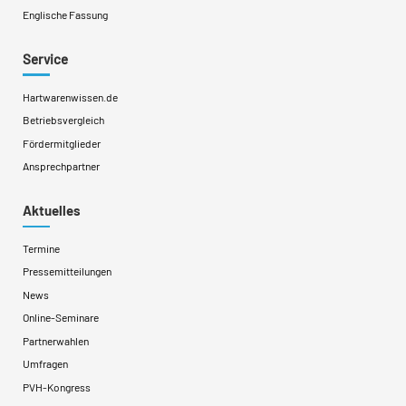
Englische Fassung
Service
Hartwarenwissen.de
Betriebsvergleich
Fördermitglieder
Ansprechpartner
Aktuelles
Termine
Pressemitteilungen
News
Online-Seminare
Partnerwahlen
Umfragen
PVH-Kongress