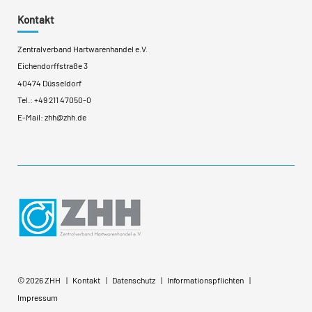
Kontakt
Zentralverband Hartwarenhandel e.V.
Eichendorffstraße 3
40474 Düsseldorf
Tel.:
+49 211 47050-0
E-Mail:
zhh@zhh.de
© 2026 ZHH
Kontakt
Datenschutz
Informationspflichten
Impressum