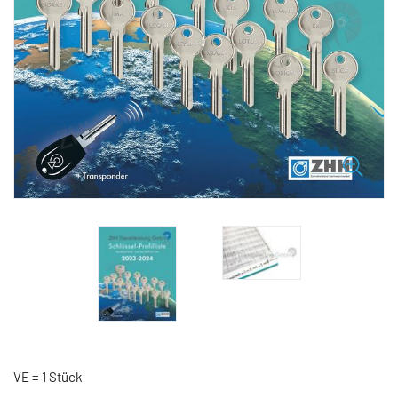
VE = 1 Stück