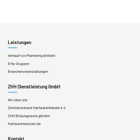
Leistungen
Verkauf von Marketing Artikeln
Erfa-Gruppen
Branchenveranstaltungen
ZHH Dienstleistung GmbH
Wir über uns
Zentralverband Hartwarenhandel e.V.
ZHH Bildungswerk gGmbH
Hartwarenwissen.de
Kontakt