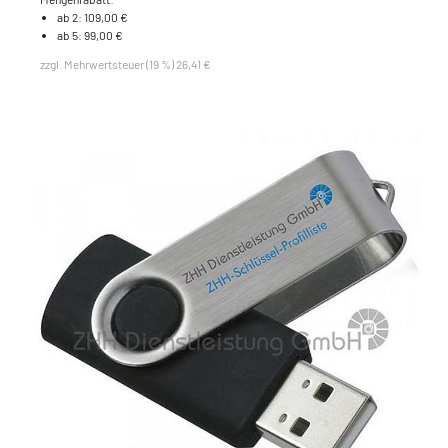
ab 2: 109,00 €
ab 5: 99,00 €
zzgl. Mehrwertsteuer (19 %) 26,41 €