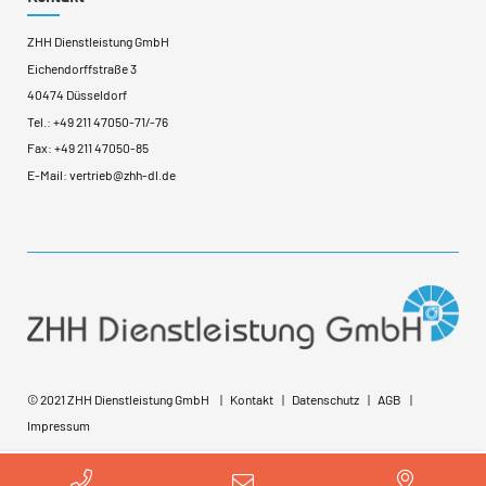
ZHH Dienstleistung GmbH
Eichendorffstraße 3
40474 Düsseldorf
Tel.:
+49 211 47050-71
/
-76
Fax: +49 211 47050-85
E-Mail:
vertrieb@zhh-dl.de
© 2021 ZHH Dienstleistung GmbH
Kontakt
Datenschutz
AGB
Impressum