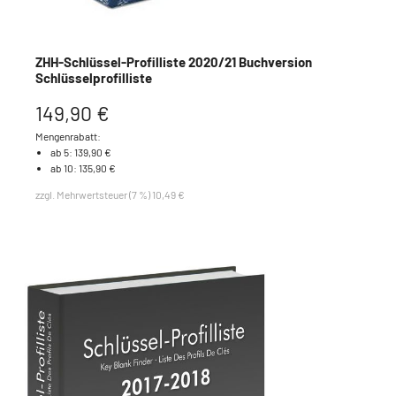
ZHH-Schlüssel-Profilliste 2020/21 Buchversion
Schlüsselprofilliste
149,90 €
Mengenrabatt:
ab 5: 139,90 €
ab 10: 135,90 €
zzgl. Mehrwertsteuer (7 %) 10,49 €