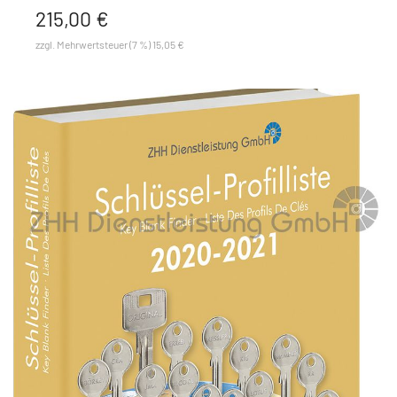
215,00 €
zzgl. Mehrwertsteuer (7 %) 15,05 €