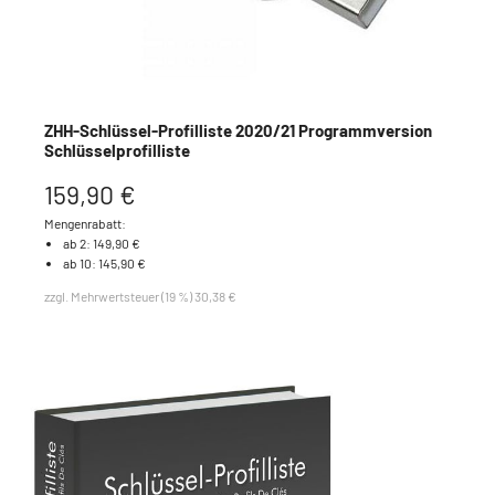
ZHH-Schlüssel-Profilliste 2020/21 Programmversion
Schlüsselprofilliste
159,90 €
Mengenrabatt:
ab 2: 149,90 €
ab 10: 145,90 €
zzgl. Mehrwertsteuer (19 %) 30,38 €