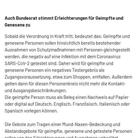
Auch Bundesrat stimmt Erleichterungen für Geimpfte und
Genesene zu
Sobald die Verordnung in Kraft tritt, bedeutet das: Geimpfte und
genesene Personen sollen hinsichtlich bereits bestehender
Ausnahmen von Schutzmaßnahmen mit Personen gleichgestellt
werden, die negativ auf eine Infektion mit dem Coronavirus
SARS-CoV-2 getestet sind. Daher wird für geimpfte und
genesene Personen ein negatives Testergebnis als
Zugangsvoraussetzung, etwa zum Shoppen, entfallen. Außerdem
gelten dann für diesen Personenkreis nicht mehr die Kontakt-
und Ausgangsbeschränkungen.
Die geimpfte Person muss als Beleg einen Nachweis auf Papier
oder digital auf Deutsch, Englisch, Französisch, Italienisch oder
Spanisch vorlegen können.
Die Gebote zum Tragen einer Mund-Nasen-Bedeckung und
Abstandsgebote für geimpfte, genesene und getestete Personen
sollen von den Erleichterungen und Ausnahmen unberührt