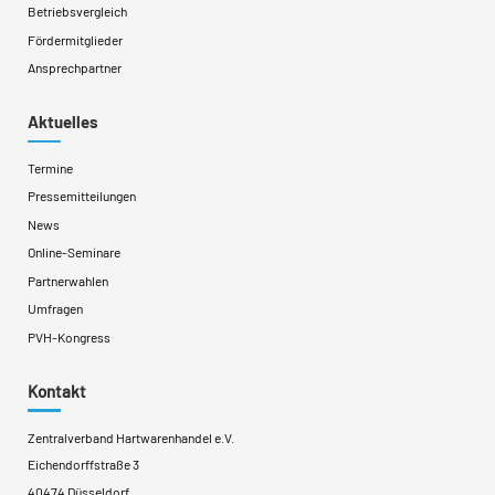
Betriebsvergleich
Fördermitglieder
Ansprechpartner
Aktuelles
Termine
Pressemitteilungen
News
Online-Seminare
Partnerwahlen
Umfragen
PVH-Kongress
Kontakt
Zentralverband Hartwarenhandel e.V.
Eichendorffstraße 3
40474 Düsseldorf