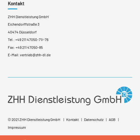
Kontakt
ZHH Dienstleistung GmbH
Eichendorffstraße 3
40474 Düsseldorf
Tel.:
+49 211 47050-71
/
-76
Fax: +49 211 47050-85
E-Mail:
vertrieb@zhh-dl.de
© 2021 ZHH Dienstleistung GmbH
Kontakt
Datenschutz
AGB
Impressum