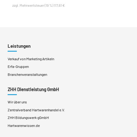
zzgl. Mehrwertsteuer (19 %) 117,61 €
Leistungen
Verkauf von Marketing Artikeln
Erfa-Gruppen
Branchenveranstaltungen
ZHH Dienstleistung GmbH
Wir über uns
Zentralverband Hartwarenhandel e.V.
ZHH Bildungswerk gGmbH
Hartwarenwissen.de