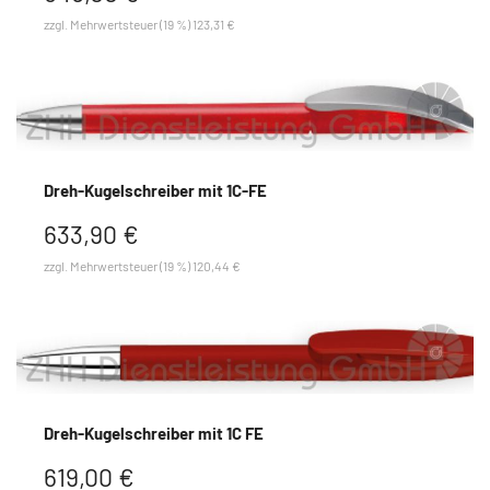
zzgl. Mehrwertsteuer (19 %) 123,31 €
Dreh-Kugelschreiber mit 1C-FE
633,90 €
zzgl. Mehrwertsteuer (19 %) 120,44 €
Dreh-Kugelschreiber mit 1C FE
619,00 €